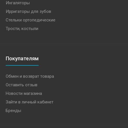
Ингаляторы
Ирригаторы для зубов
Стельки ортопедические
Трости, костыли
Покупателям
Обмен и возврат товара
Оставить отзыв
Новости магазина
Зайти в личный кабинет
Бренды