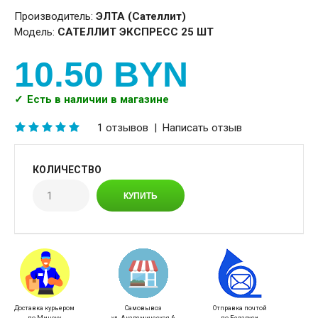
Производитель:
ЭЛТА (Сателлит)
Модель:
САТЕЛЛИТ ЭКСПРЕСС 25 ШТ
10.50 BYN
Есть в наличии в магазине
1 отзывов
|
Написать отзыв
КОЛИЧЕСТВО
Доставка курьером
Самовывоз
Отправка почтой
по Минску
ул. Академическая, 6
по Беларуси