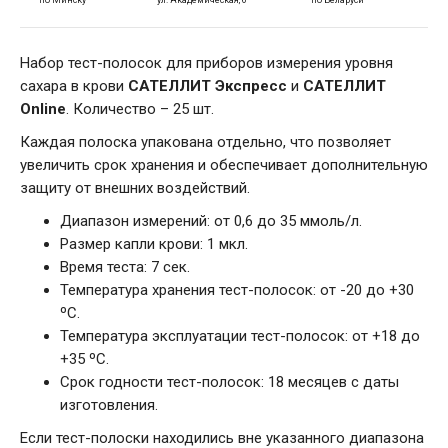
Набор тест-полосок для приборов измерения уровня
сахара в крови
САТЕЛЛИТ Экспресс
и
САТЕЛЛИТ
Online
. Количество – 25 шт.
Каждая полоска упакована отдельно, что позволяет
увеличить срок хранения и обеспечивает дополнительную
защиту от внешних воздействий.
Диапазон измерений: от 0,6 до 35 ммоль/л.
Размер капли крови: 1 мкл.
Время теста: 7 сек.
Температура хранения тест-полосок: от -20 до +30
ºС.
Температура эксплуатации тест-полосок: от +18 до
+35 ºС.
Срок годности тест-полосок: 18 месяцев с даты
изготовления.
Если тест-полоски находились вне указанного диапазона