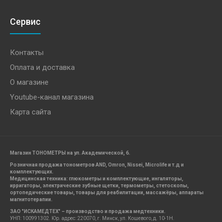
Сервис
Контакты
Оплата и доставка
О магазине
Youtube-канал магазина
Карта сайта
Магазин ТОНОМЕТРЫ на ул. Академической, 6.
Розничная продажа тонометров AND, Omron, Nissei, Microlife и т.д и
комплектующих.
Медицинская техника: глюкометры и комплектующие, ингаляторы,
ирригаторы, электрические зубные щетки, термометры, стетоскопы,
ортопедические товары, товары для реабилитации, массажёры, аппараты
магнитотерапии.
ЗАО "ИСКАМЕДТЕХ" – производство и продажа медтехники.
УНП: 100991302. Юр. адрес: 220070, г. Минск, ул. Кошевого, д. 10-1Н.